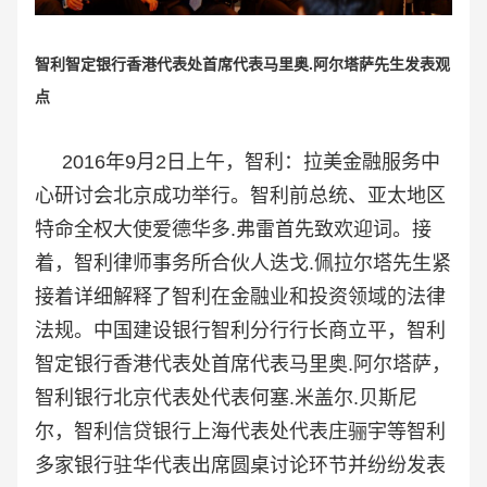
智利智定银行香港代表处首席代表马里奥.阿尔塔萨先生发表观
点
2016年9月2日上午，智利：拉美金融服务中
心研讨会北京成功举行。智利前总统、亚太地区
特命全权大使爱德华多.
弗雷
首先致欢迎词。接
着，
智利律师事务所合伙人迭戈.佩拉尔塔先生紧
接着详细解释了智利在金融业和投资领域的法律
法规。
中国建设银行智利分行行长商立平，智利
智定银行香港代表处首席代表马里奥.阿尔塔萨，
智利银行北京代表处代表何塞.米盖尔.贝斯尼
尔，智利信贷银行上海代表处代表庄骊宇等智利
多家银行驻华代表出席圆桌讨论环节并纷纷
发表