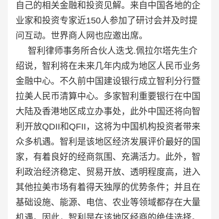
自己的相关金融和投资见解。来自中国各地的企
业家和投资专家近150人参加了研讨会并及时提
问互动。世界商人网也应邀出席。
智利律师事务所合伙人迭戈.佩拉尔塔先生
介
绍说，智利将在未来几年内成为地区人民币业务
金融中心。不久前中国建设银行成立智利分行暨
拉美人民币清算中心。多家智利重要银行在中国
大陆及香港地区成立办事处，此外中国还将向智
利开放QDII和QFII，这将为中国机构投资者带来
众多机遇。智利是该地区经济发展评价最好的国
家，有着良好的经商氛围、充满活力。此外，智
利政治经济稳定、贸易开放、透明程度高，进入
其他拉美市场有着得天独厚的优势条件；并且在
基础设施、能源、电信、农业等领域都存在大量
机遇。因此，智利是在该地区经商的绝佳选择。