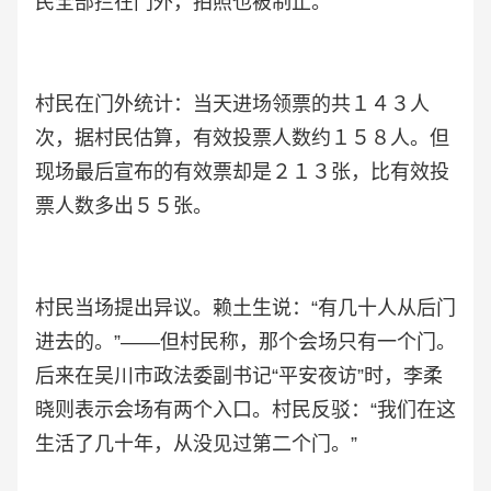
民全部拦在门外，拍照也被制止。
村民在门外统计：当天进场领票的共１４３人
次，据村民估算，有效投票人数约１５８人。但
现场最后宣布的有效票却是２１３张，比有效投
票人数多出５５张。
村民当场提出异议。赖土生说：“有几十人从后门
进去的。”——但村民称，那个会场只有一个门。
后来在吴川市政法委副书记“平安夜访”时，李柔
晓则表示会场有两个入口。村民反驳：“我们在这
生活了几十年，从没见过第二个门。”