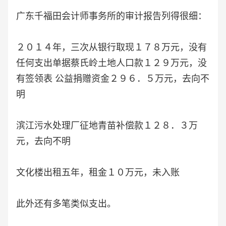
广东千福田会计师事务所的审计报告列得很细：
２０１４年，三次从银行取现１７８万元，没有
任何支出单据蔡氏岭土地人口款１２９万元，没
有签领表 公益捐赠资金２９６．５万元，去向不
明
滨江污水处理厂征地青苗补偿款１２８．３万
元，去向不明
文化楼出租五年，租金１０万元，未入账
此外还有多笔类似支出。