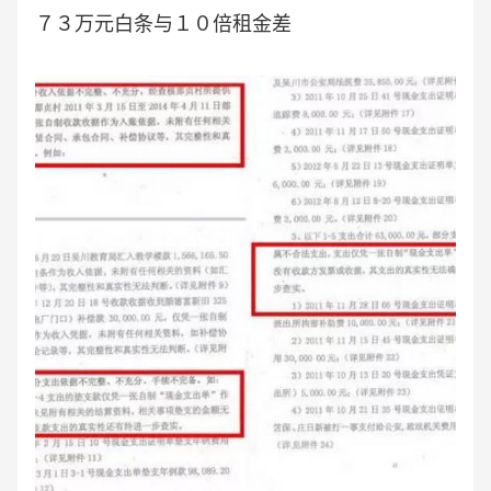
７３万元白条与１０倍租金差