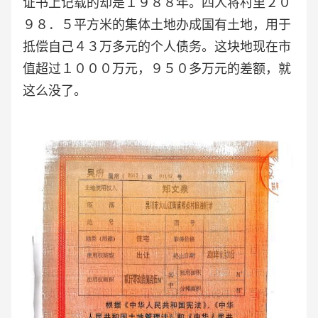
证书上记载的却是１９８８年。四人将村里２０
９８．５平方米的集体土地办成国有土地，用于
抵偿自己４３万多元的个人债务。这块地现在市
值超过１０００万元，９５０多万元的差额，就
这么没了。