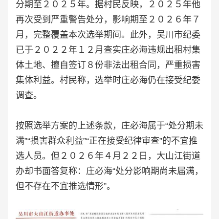
分期至２０２５年。据村民反映，２０２５年他
再次受到严重警告处分，影响期至２０２６年７
月，完整覆盖本次选举期间。此外，吴川市纪委
已于２０２２年１２月查实庄必海违规出租村集
体土地、擅自签订８份非法出租合同，严重损害
集体利益。村民称，选举时庄必海仍在接受纪委
调查。
按照选举方案的上述条款，庄必海属于“处分期未
满”“损害群众利益”“正在接受纪律审查”的不宜推
选人员。但２０２６年４月２２日，大山江街道
办却书面答复称：庄必海“处分影响期尚未届满，
但不存在不宜推选情形”。