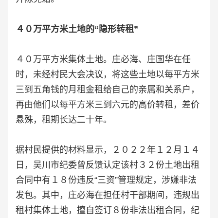
４０万平方米土地的“隐形转租”
４０万平方米集体土地。庄必海、庄国华在任
时，未经村民大会决议，将这些土地以每平方米
三到五角钱的月租金租给自己的亲属和关系户，
再由他们以每平方米三到六元的高价转租，差价
悬殊，租期长达二十年。
据村民提供的材料显示，２０２２年１２月１４
日，吴川市纪委曾反馈认定该村３２份土地出租
合同中有１８份违反“三资”管理规定，涉嫌非法
发包。其中，庄必海在担任村干部期间，违规出
租村集体土地，擅自签订８份非法出租合同，纪