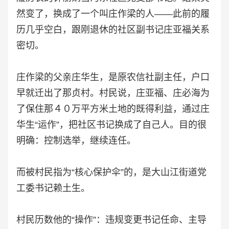
然变了，换成了一个叫庄作梁的人——此前的履
历几乎空白，跟刚退休的社区副书记庄亚福关系
密切。
庄作梁的父亲庄华生，是原农信社副主任，户口
早就迁出了那贞村。村民说，庄亚福、庄必海为
了保住那４０万平方米土地的既得利益，通过庄
华生“运作”，把社区书记换成了自己人。目的很
明确：控制选举，继续连任。
而被村民指为“核心保护伞”的，是大山江街道党
工委书记赖土生。
村民历数他的“操作”：违规变更书记任命、主导