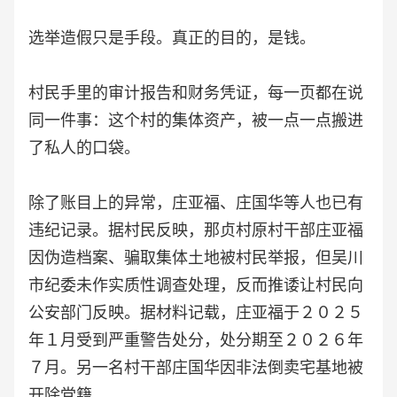
选举造假只是手段。真正的目的，是钱。
村民手里的审计报告和财务凭证，每一页都在说
同一件事：这个村的集体资产，被一点一点搬进
了私人的口袋。
除了账目上的异常，庄亚福、庄国华等人也已有
违纪记录。据村民反映，那贞村原村干部庄亚福
因伪造档案、骗取集体土地被村民举报，但吴川
市纪委未作实质性调查处理，反而推诿让村民向
公安部门反映。据材料记载，庄亚福于２０２５
年１月受到严重警告处分，处分期至２０２６年
７月。另一名村干部庄国华因非法倒卖宅基地被
开除党籍。