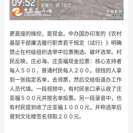
更直接的操控，是现金。中办国办印发的《农村
基层干部廉洁履行职责若干规定（试行）》明确
禁止在村级组织选举中拉票贿选、破坏选举。村
民反映，庄必海、庄亚福现金拉票：核心支持者
每人５００，普通村民每人２００。领钱的人拿
到一张指定名单，去领票，然后交给街道办工作
人员代填。一段视频中，有村民亲口承认收了庄
亚福５００元并按名单投票。另一段录音中，也
有村民提到收了庄亚福１０００元，并称选举后
曾到文化楼签名领取２００元。