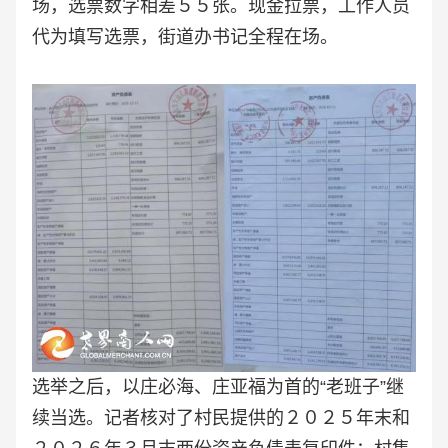
场，选票数字相差５５张。现金拉票，工作人员
代为填写选票，街道办书记全程在场。
选举之后，以庄必海、庄亚福为首的“老班子”继
续当选。记者核对了村民提供的２０２５年末和