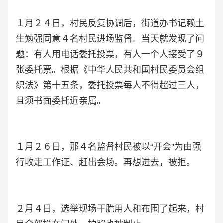
１月２４日，村民反复协调后，街道办书记赖土
生勉强同意４名村民进场监督。当天就发现了问
题：有人用电话委托投票，有人一个人接受了９
张委托票。根据《中华人民共和国村民委员会组
织法》第十五条，委托投票每人不得超过三人，
且须书面委托近亲属。
１月２６日，那４名监督村民被以“开会”为由强
行收走工作证、赶出会场。再想进去，被拒。
２月４日，选举现场干脆用人和布围了起来，村