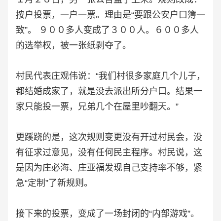
按户投票，一户一票。理由是“要跟公安户口簿一
致”。 ９００多人变成了３００人。６００多人
的选举权，被一张纸剥夺了。
村民代表庄观伟说：“我们村很多家庭几个儿子，
都结婚成家了，就是没去派出所分户口。结果一
家只能投一票，兄弟几个在屋里吵翻天。”
更蹊跷的是，这次规则变更没有开过村民会，没
有征求过意见，没有任何民主程序。村民说，这
是因为庄必海、庄亚福发现自己支持率不够，紧
急“定制”了新规则。
接下来的投票，变成了一场封闭的“内部游戏”。