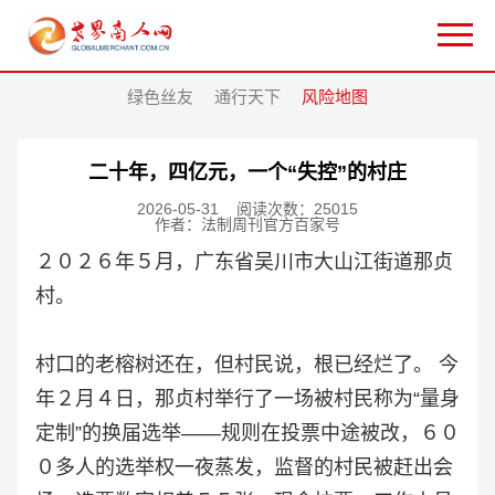
绿色丝友
通行天下
风险地图
二十年，四亿元，一个“失控”的村庄
2026-05-31
阅读次数：25015
作者：法制周刊官方百家号
２０２６年５月，广东省吴川市大山江街道那贞
村。
村口的老榕树还在，但村民说，根已经烂了。 今
年２月４日，那贞村举行了一场被村民称为“量身
定制”的换届选举——规则在投票中途被改，６０
０多人的选举权一夜蒸发，监督的村民被赶出会