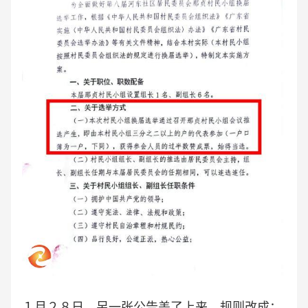
１月２８日，另一张公告盖了上来。规则改成：