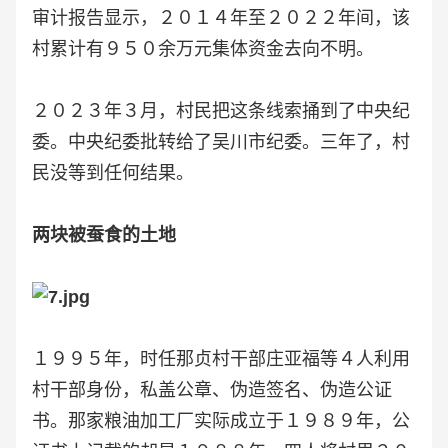
审计报告显示，２０１４年至２０２２年间，该
村累计有９５０余万元集体资金去向不明。
２０２３年３月，村民把这条线索捅到了中央纪
委。中央纪委批转给了吴川市纪委。三年了，村
民没等到任何结果。
两块被蚕食的土地
１９９５年，时任那贞村干部庄亚福等４人利用
村干部身份，私盖公章、伪造签名、伪造公证
书。那家粮油加工厂实际成立于１９８９年，公