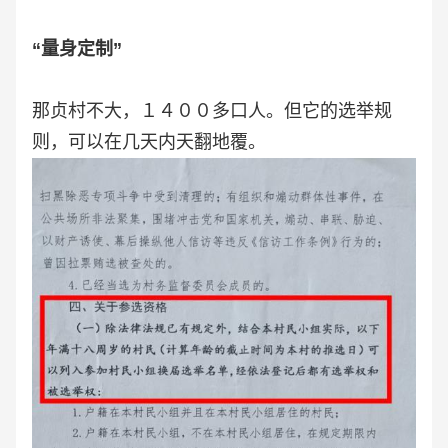
“量身定制”
那贞村不大，１４００多口人。但它的选举规
则，可以在几天内天翻地覆。