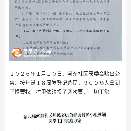
２０２６年１月１０日，河东社区居委会贴出公
告：按年满１８周岁登记选民。９００多人拿到
了投票权。村里依法投了两次票，一切正常。