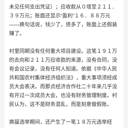
未见任何支出凭证）；应收款从０增至２１１．
３９万元；账面还显示“盈利”１６．８８万元
——换句话说，钱少了，债多了，账面上还假装
赚了。
村里同期没有任何重大项目建设。这笔１９１万
的去向和２１１万应收款的来源，没有合同，没
有会议记录，没有任何人知道。依据《中华人民
共和国农村集体经济组织法》，重大事项须经成
员大会表决。而那贞经济合作社二十年来几乎没
有开过一次成员大会，也没有财务管理制度。村
民认为，这不是财务混乱，而是刻意做假账。
换届选举期间，还产生了一笔１８万元选举经