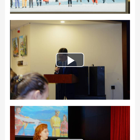
Play
Video