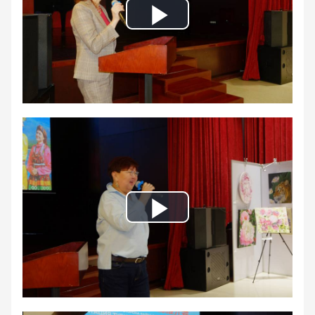
Play
Video
Play
Video