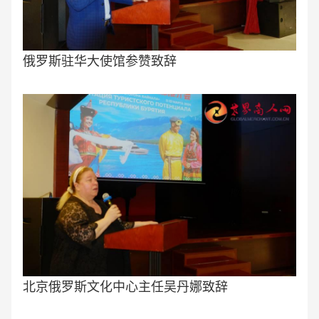
俄罗斯驻华大使馆参赞致辞
北京俄罗斯文化中心主任吴丹娜致辞