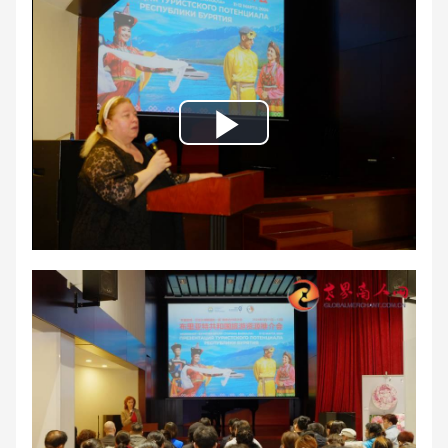
Play
Video