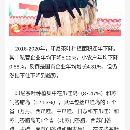
2016-2020年，印尼茶叶种植面积连年下降。
其中私营企业年均下降5.22%，小农户年均下降
0.58%，反倒是国有企业年均增长4.31%，但仍
然挡不住下降到趋势。
印尼茶叶种植集中在爪哇岛（87.47%）和苏
门答腊岛（12.53%），具体包括爪哇岛的 5 个
省（万丹、西爪哇、中爪哇、日惹和东爪哇）和
苏门答腊岛的5个省（北苏门答腊、西苏门答
腊、占碑、南苏门答腊和明古鲁）。在这些茶叶