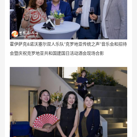
霍伊萨克&诺沃塞尔双人乐队“克罗地亚传统之声
”音乐会和招待
会暨庆祝
克罗地亚共和国建国日活动
酒会
现场合影