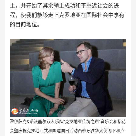
土，并开始了其余领土成功和平重返社会的进
程，使我们能够走上克罗地亚在国际社会中享有
的目前地位。
霍伊萨克&诺沃塞尔双人乐队“克罗地亚传统之声
”音乐会和招待
会暨庆祝
克罗地亚共和国建国日活动西班牙驻华大使阁下和卢