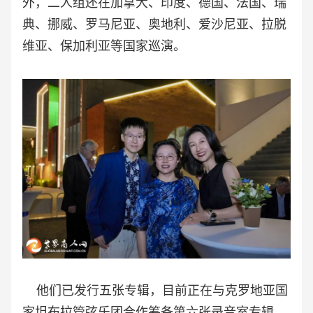
外，二人组还在加拿大、印度、德国、法国、瑞
典、挪威、罗马尼亚、奥地利、爱沙尼亚、拉脱
维亚、保加利亚等国家巡演。
他们已发行五张专辑，目前正在与克罗地亚国
家坦布拉管弦乐团合作筹备第六张录音室专辑，