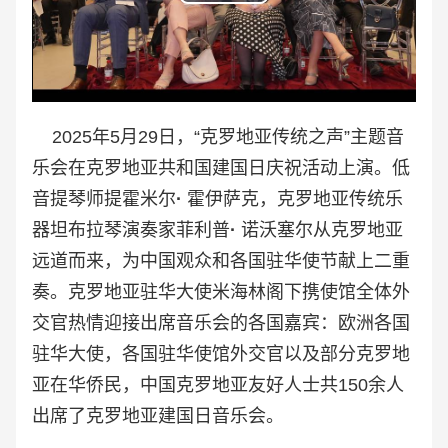
Play
Video
2025年5月29日，“克罗地亚传统之声”主题音
乐会在克罗地亚共和国建国日庆祝活动上演。低
音提琴师提霍米尔
·
霍伊萨克，克罗地亚传统乐
器坦布拉琴演奏家菲利普
·
诺沃塞尔从克罗地亚
远道而来，为中国观众和各国驻华使节献上二重
奏。克罗地亚驻华大使米海林阁下携使馆全体外
交官热情迎接出席音乐会的各国嘉宾：欧洲各国
驻华大使，各国驻华使馆外交官以及部分克罗地
亚在华侨民，中国克罗地亚友好人士共150余人
出席了克罗地亚建国日音乐会。