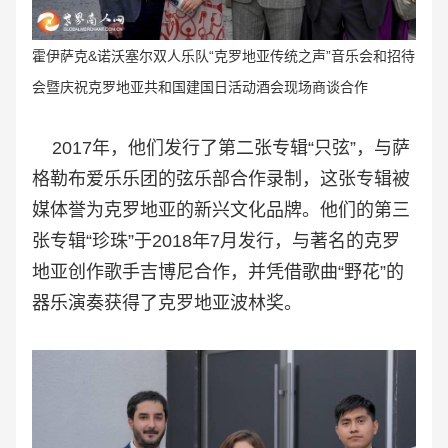
霍伊萨克&诺沃塞尔双人乐队“克罗地亚传统之声
”音乐会和招待
会暨庆祝
克罗地亚共和国建国日活动
酒会
现场
商谈合作
2017年，他们发行了第二张专辑“只弦”，与萨
格勒布爱乐乐团的弦乐部合作录制，这张专辑被
媒体誉为克罗地亚的新兴文化品牌。他们的第三
张专辑“珍珠”于2018年7月发行，与著名的克罗
地亚创作歌手吉博尼合作，并凭借歌曲“野花”的
器乐演奏获得了克罗地亚波林奖。