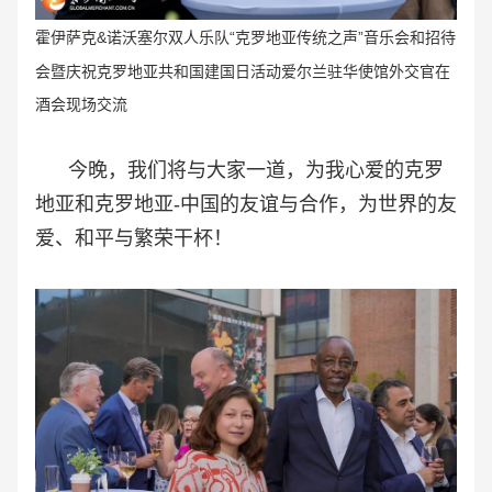
霍伊萨克&诺沃塞尔双人乐队“克罗地亚传统之声
”音乐会和招待
会暨庆祝
克罗地亚共和国建国日活动爱尔兰驻华使馆外交官在
酒会
现场交流
今晚，我们将与大家一道，为我心爱的克罗
地亚和克罗地亚-中国的友谊与合作，为世界的友
爱、和平与繁荣干杯！