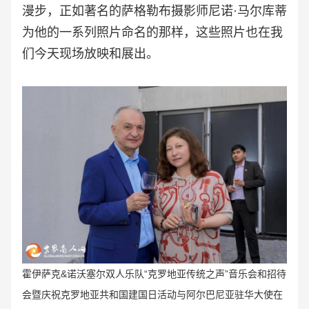
漫步，正如著名的萨格勒布摄影师尼诺·马尔库蒂
为他的一系列照片命名的那样，这些照片也在我
们今天现场放映和展出。
霍伊萨克&诺沃塞尔双人乐队“克罗地亚传统之声
”音乐会和招待
会暨庆祝
克罗地亚共和国建国日活动与阿尔巴尼亚驻华大使在