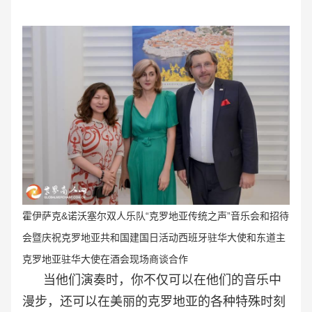
霍伊萨克&诺沃塞尔双人乐队“克罗地亚传统之声
”音乐会和招待
会暨庆祝
克罗地亚共和国建国日活动西班牙驻华大使和东道主
克罗地亚驻华大使在
酒会
现场
商谈合作
当他们演奏时，你不仅可以在他们的音乐中
漫步，还可以在美丽的克罗地亚的各种特殊时刻