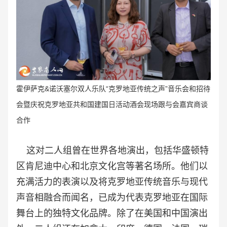
霍伊萨克&诺沃塞尔双人乐队“克罗地亚传统之声
”音乐会和招待
会暨庆祝
克罗地亚共和国建国日活动
酒会
现场跟与会嘉宾
商谈
合作
这对二人组曾在世界各地演出，包括华盛顿特
区肯尼迪中心和北京文化宫等著名场所。他们以
充满活力的表演以及将克罗地亚传统音乐与现代
声音相融合而闻名，已成为代表克罗地亚在国际
舞台上的独特文化品牌。除了在美国和中国演出