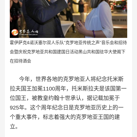
霍伊萨克&诺沃塞尔双人乐队“克罗地亚传统之声
”音乐会和招待
会暨庆祝
克罗地亚共和国建国日活动黑山共和国驻华大使阁下
在招待酒会
今年，世界各地的克罗地亚人将纪念托米斯
拉夫国王加冕1100周年，托米斯拉夫是该国第一
位国王，被教皇约翰十世承认，据记载加冕于
925年。这个周年纪念日是克罗地亚历史上的一
个重大事件，标志着强大的克罗地亚王国的建
立。