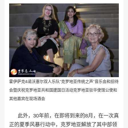
霍伊萨克&诺沃塞尔双人乐队“克罗地亚传统之声
”音乐会和招待
会暨庆祝
克罗地亚共和国建国日活动克罗地亚驻华使馆公使和
其他嘉宾在现场酒会
此外，30年前，在即将到来的8月，在一次真
正的夏季风暴行动中，克罗地亚解放了其中部领