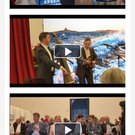
Play
Video