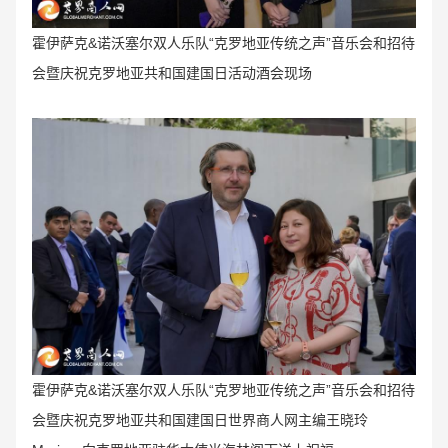
霍伊萨克&诺沃塞尔双人乐队“克罗地亚传统之声
”音乐会和招待
会暨庆祝
克罗地亚共和国建国日活动
酒会
现场
霍伊萨克&诺沃塞尔双人乐队“克罗地亚传统之声
”音乐会和招待
会暨庆祝
克罗地亚共和国建国日世界商人网主编王晓玲