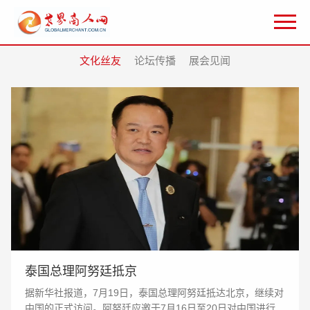
文化丝友
论坛传播
展会见闻
泰国总理阿努廷抵京
据新华社报道，7月19日，泰国总理阿努廷抵达北京，继续对
中国的正式访问。阿努廷应邀于7月16日至20日对中国进行正