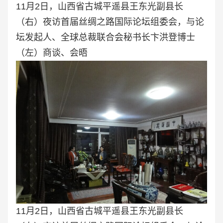
11月2日，山西省古城平遥县王东光副县长
（右）夜访首届丝绸之路国际论坛组委会，与论
坛发起人、全球总裁联合会秘书长卞洪登博士
（左）商谈、会晤
11月2日，山西省古城平遥县王东光副县长