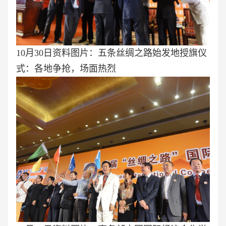
10月30日资料图片：五条丝绸之路始发地授旗仪
式：各地争抢，场面热烈