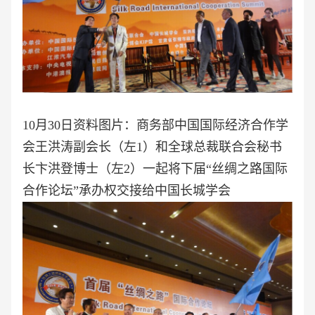
10月30日资料图片：商务部中国国际经济合作学
会王洪涛副会长（左1）和全球总裁联合会秘书
长卞洪登博士（左2）一起将下届“丝绸之路国际
合作论坛”承办权交接给中国长城学会