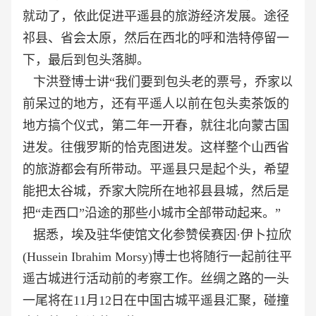
就动了，依此促进平遥县的旅游经济发展。途径
祁县、省会太原，然后在西北的呼和浩特停留一
下，最后到包头落脚。
卞洪登博士讲“我们要到包头老的票号，乔家以
前呆过的地方，还有平遥人以前在包头卖茶饭的
地方搞个仪式，第二年一开春，就往北向蒙古国
进发。往俄罗斯的恰克图进发。这样整个山西省
的旅游都会有所带动。平遥县只是起个头，希望
能把太谷城，乔家大院所在地祁县县城，然后是
把“走西口”沿途的那些小城市全部带动起来。”
据悉，埃及驻华使馆文化参赞侯赛因·伊卜拉欣
(Hussein Ibrahim Morsy)博士也将随行一起前往平
遥古城进行活动前的考察工作。丝绸之路的一头
一尾将在11月12日在中国古城平遥县汇聚，碰撞