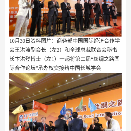
10月30日资料图片：商务部中国国际经济合作学
会王洪涛副会长（左2）和全球总裁联合会秘书
长卞洪登博士（左1）一起将第二届“丝绸之路国
际合作论坛”承办权交接给中国长城学会