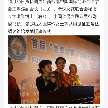
10月30日资料图片：商务部中国国际经济合作学
会王洪涛副会长（右3），全球总裁联合会秘书
长卞洪登博士（右5），
中国丝绸之路万里行副
秘书长、张骞后人张得玲女士等共同见证五条丝
绸之路始发地授旗仪式