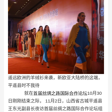
遥远欧洲的羊绒衫来袭，新欧亚大陆桥的这端，
平遥县时不我待
就在
首届丝绸之路国际合作论坛
10月30
日刚刚结束之际， 11月2日，山西省古城平遥县
王东光副县长夜访首届丝绸之路国际合作论坛组