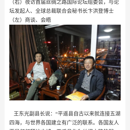
（右）夜访首届丝绸之路国际论坛组委会，与论
坛发起人、全球总裁联合会秘书长卞洪登博士
（左）商谈、会晤
王东光副县长说：“平遥县自古以来就连接五湖
四海，与世界各国建立有广泛的联系。各国友人