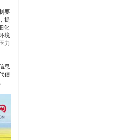
制要
，提
细化
环境
压力
信息
代信
。