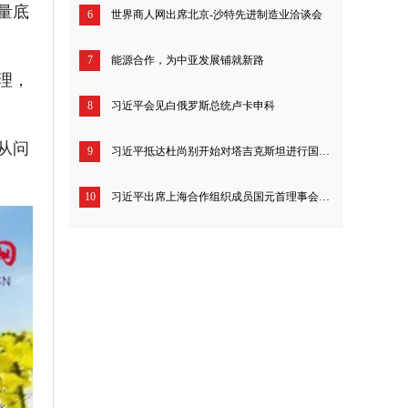
量底
6
世界商人网出席北京-沙特先进制造业洽谈会
7
能源合作，为中亚发展铺就新路
理，
8
习近平会见白俄罗斯总统卢卡申科
从问
9
习近平抵达杜尚别开始对塔吉克斯坦进行国事访问
10
习近平出席上海合作组织成员国元首理事会第二十四次会议