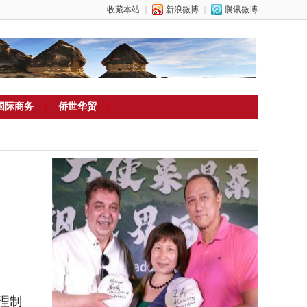
收藏本站
｜
新浪微博
｜
腾讯微博
国际商务
侨世华贸
理制