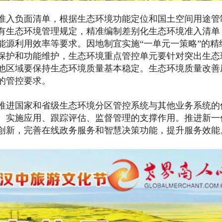
入负面清单，根据生态环境功能定位和国土空间用途管
有生态环境管理规定，精准编制差别化生态环境准入清单
能源利用效率等要求。因地制宜实施“一单元一策略”的精
保护和功能维护，生态环境重点管控单元要针对突出生态
他区域要保持生态环境质量基本稳定。生态环境质量改善
的管控要求。
进国家和省级生态环境分区管控系统与其他业务系统的
、实施应用、跟踪评估、监督管理的支撑作用。推进新一
创新，完善在线政务服务和智慧决策功能，提升服务效能