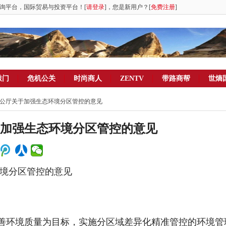
询平台，国际贸易与投资平台！[
请登录
]，您是新用户？[
免费注册
]
敲门
危机公关
时尚商人
ZENTV
带路商帮
世熵
院办公厅关于加强生态环境分区管控的意见
于加强生态环境分区管控的意见
环境分区管控的意见
环境质量为目标，实施分区域差异化精准管控的环境管