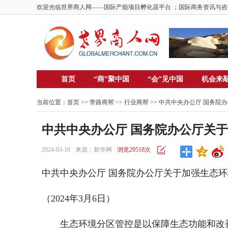
欢迎光临世界商人网——国际产能项目孵化器平台 ；国际商务资讯与咨
首页
“商”聚中国
“会”见中国
机会来
当前位置：
首页
>> 带路商帮 >>
行业商帮
>> 中共中央办公厅 国务
中共中央办公厅 国务院办公厅关
2024-03-18
来源：新华网
浏览29518次
中共中央办公厅 国务院办公厅关于加强生态
（2024年3月6日）
生态环境分区管控是以保障生态功能和改善